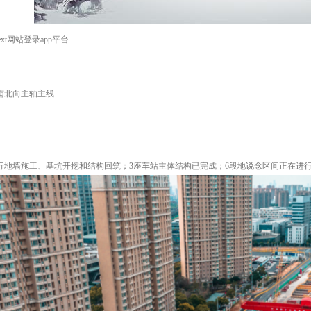
xt网站登录app平台
南北向主轴主线
进行地墙施工、基坑开挖和结构回筑；3座车站主体结构已完成；6段地说念区间正在进