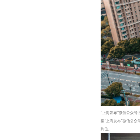
“上海发布”微信公众号 
据“上海发布”微信公
到位。