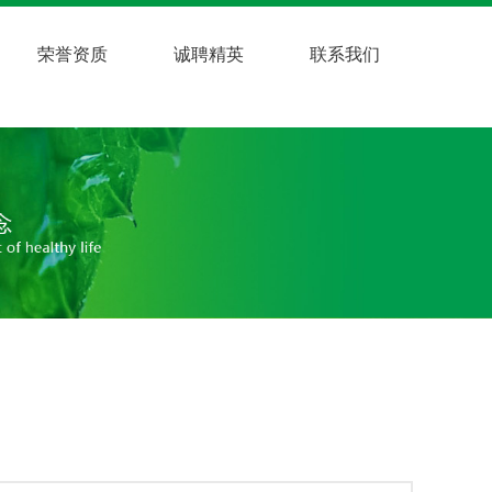
荣誉资质
诚聘精英
联系我们