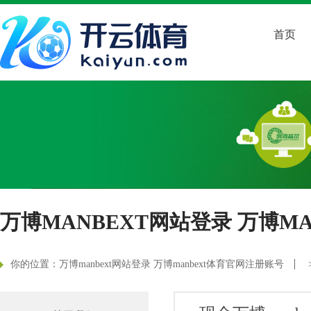
首页
万博MANBEXT网站登录 万博M
你的位置：
万博manbext网站登录 万博manbext体育官网注册账号