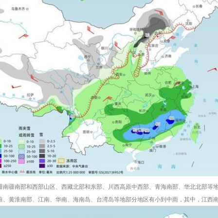
疆南疆南部和西部山区、西藏北部和东部、川西高原中西部、青海南部、华北北部等
淮、黄淮南部、江南、华南、海南岛、台湾岛等地部分地区有小到中雨，其中，江西