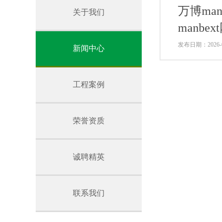
万博ma
关于我们
manbe
发布日期：2026-0
新闻中心
工程案例
荣誉资质
诚聘精英
联系我们