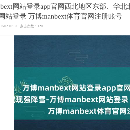
nbext网站登录app官网西北地区东部、华
xt网站登录 万博manbext体育官网注册账号
5-02 10:19 点击次数：120