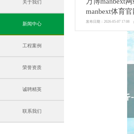
万博manbext
关于我们
manbext体
发布日期：2026-05-07 17:0
新闻中心
工程案例
荣誉资质
诚聘精英
联系我们