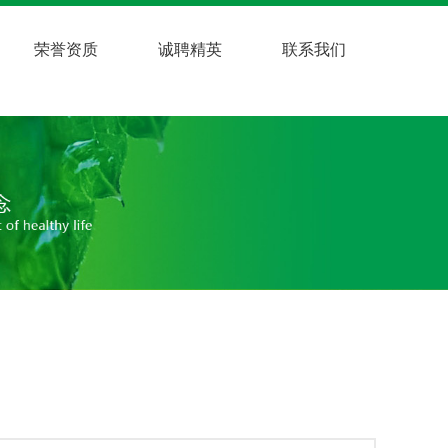
荣誉资质
诚聘精英
联系我们