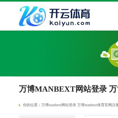
万博MANBEXT网站登录 
你的位置：
万博manbext网站登录 万博manbext体育官网