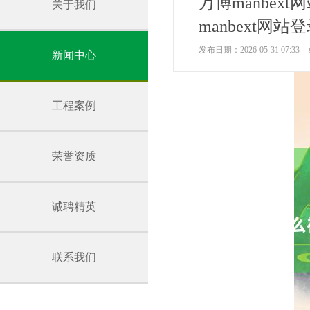
万博manbex
关于我们
manbext网站
发布日期：2026-05-31 07:3
新闻中心
工程案例
荣誉资质
诚聘精英
联系我们