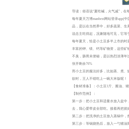
导读：俗语说“夏吃碱，火气减”，
每年夏天万博manbext网站登录
品，是以在当然界中，好多蔬菜、生
说念主吃得起，况兼随地可见，它等于
每年夏天，恰是小土豆多半上市的时
丰富的钾、镁、钙等矿物资，这些矿
不臭，肠胃未便秘，是以热烈淡薄年
张开剩余76%
而小土豆的服法好多，比如蒸、煮、
欲时，王人不错吃上一碗大米饭呢！
【食材准备】：小土豆1斤、酱油、
【制作范例】：
第一步：把小土豆和适量水放入盆中
去，我心爱带皮全部吃。接着再把搓
第二步：把洗净的土豆放入蒸锅中，
第三步：等锅烧热后，放入一勺猪油