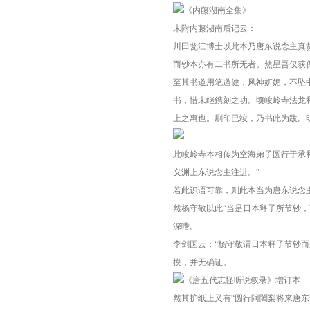
《内藤湖南全集》
末附内藤湖南后记云：
川田瓮江博士以此本乃唐东说念主真
而钞本亦有二书所无者。然星吾仅获
至其书道用笔遒健，风神妍媚，不坠
书，惜未继鎸刻之功。顷峻岭寺法龙
上之惠也。刷印已竣，乃书此为跋。
此峻岭寺本相传为空海弟子圆行于承
义渊上东说念主注进。”
若此识语可靠，则此本当为唐东说念
然杨守敬以此“当是日本释子所节钞
深嗜。
李剑国云：“杨守敬谓日本释子节钞而
摸，并无确证。
《唐五代志怪听说叙录》增订本
然其护纸上又有“圆行阿闍梨将来唐东