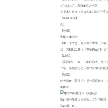
为“临池社”，当为东京之书肆。
又据木村嘉次《雕版师木村嘉平的刻
【影印·整理】
无。
【公藏】
中国：华师大。
日本：东大总、东京都立中央、国会
三、冥报记三卷（《尊经阁丛刊》影
【叙录】
《冥报记》三卷，日本昭和十二年（1
二字。卷端首行之下有“尊经阁章”阳
【验证】
此为日传《冥报记》另一紧迫钞本，据
本国宝 。
中华书局整理本《冥报记》
取此书与峻岭寺本对照，其异同颇多
未能用之也 。