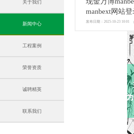
现金万博manb
关于我们
manbext网站
发布日期：2025-10-23 10:0
新闻中心
工程案例
荣誉资质
诚聘精英
联系我们