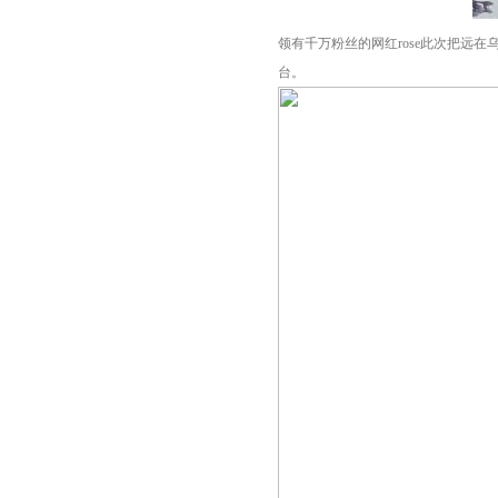
领有千万粉丝的网红rose此次把远在
台。