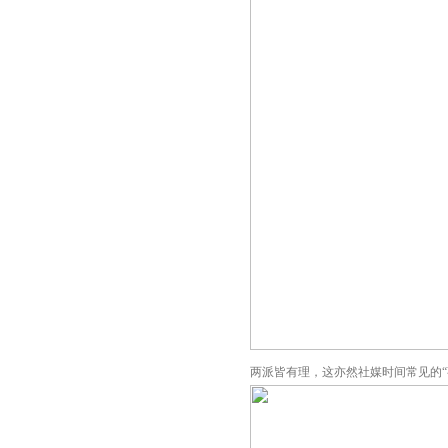
两派皆有理，这亦然社媒时间常见的“