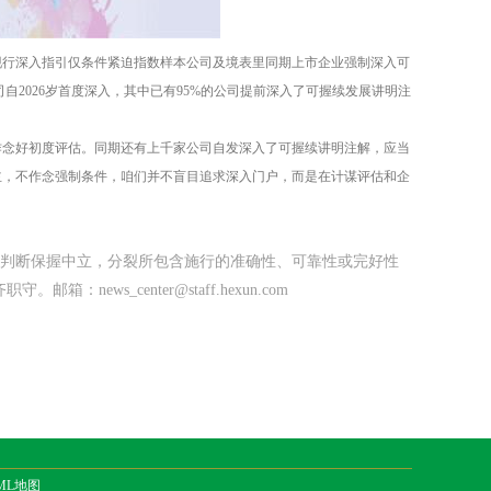
所现行深入指引仅条件紧迫指数样本公司及境表里同期上市企业强制深入可
自2026岁首度深入，其中已有95%的公司提前深入了可握续发展讲明注
作念好初度评估。同期还有上千家公司自发深入了可握续讲明注解，应当
主，不作念强制条件，咱们并不盲目追求深入门户，而是在计谋评估和企
判断保握中立，分裂所包含施行的准确性、可靠性或完好性
ws_center@staff.hexun.com
ML地图