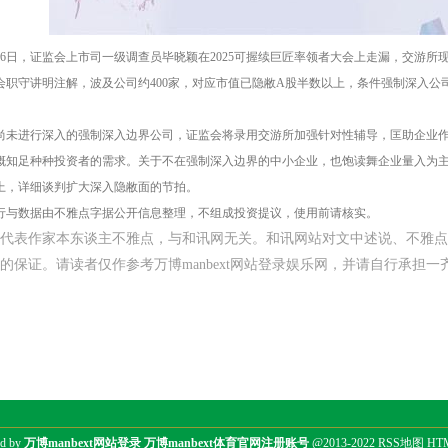
月16日，证监会上市司一级调查员毕晓颖在2025可握续巨匠率领者大会上走漏，交游
职守讲明注解，波及公司约400家，对应市值已隐敝A股半数以上，条件强制深入公司
。
尚未进行深入的强制深入边界公司，证监会将录用交游所加强针对性辅导，匡助企业
概知足种种投资者的需求。关于不在强制深入边界的中小企业，也饱读舞企业量入为
上，详细谈判扩大深入隐敝面的节拍。
行与数据由不雅点字据公开信息整理，不组成投资提议，使用前请核实。
代表作家本东谈主不雅点，与和讯网无关。和讯网站对文中述说、不雅点
证。请读者仅作参考万博manbext网站登录娱乐网，并请自行承担一齐职守。邮箱：ne
d by
万博manbext网站登录 万博manbext体育官网注册账号
@2013-2022
RSS地图
HT