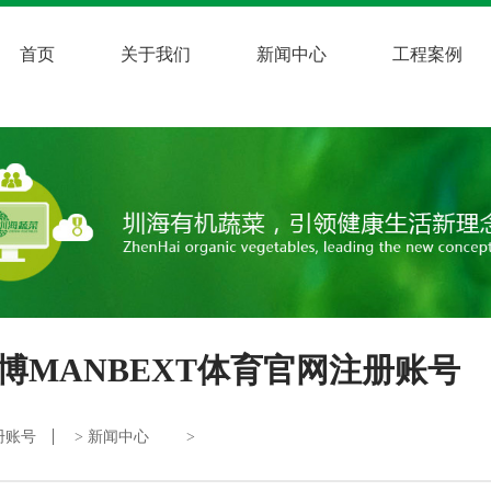
首页
关于我们
新闻中心
工程案例
万博MANBEXT体育官网注册账号
注册账号
>
新闻中心
>